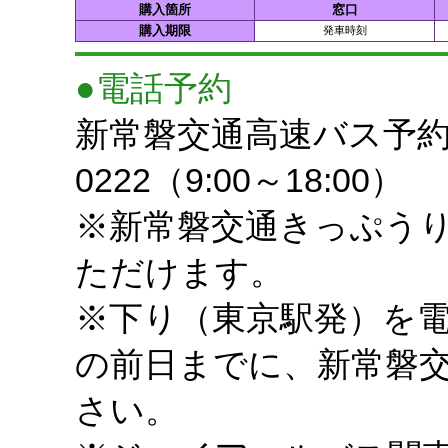
購入箇所
窓口
購入期限
発車時刻
●電話予約
新常磐交通高速バス予約セ
0222（9:00～18:00）
※新常磐交通きっぷう
ただけます。
※下り（東京駅発）を
の前日までに、新常磐
さい。