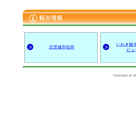
いわき観
北茨城市役所
ビュ