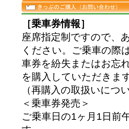
［乗車券情報］
座席指定制ですので、
ください。ご乗車の際
車券を紛失またはお忘
を購入していただきま
（再購入の取扱いにつ
＜乗車券発売＞
ご乗車日の1ヶ月1日前