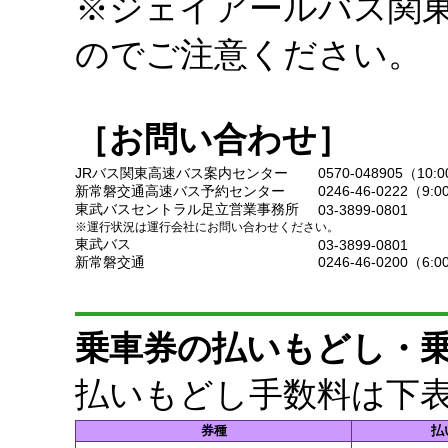
※ジェイアールバス関
のでご注意ください。
［お問い合わせ］
JRバス関東高速バス案内センター
0570-048905（10:
新常磐交通高速バス予約センター
0246-46-0222（9:
東武バスセントラル足立営業事務所
03-3899-0801
※運行状況は運行会社にお問い合わせください。
東武バス
03-3899-0801
新常磐交通
0246-46-0200（6:
乗車券の払いもどし・
払いもどし手数料は下
券種
払