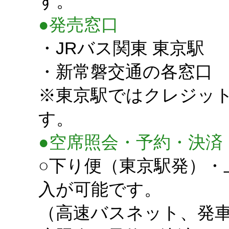
す。
●発売窓口
・JRバス関東 東京駅
・新常磐交通の各窓口
※東京駅ではクレジッ
す。
●空席照会・予約・決済
○下り便（東京駅発）・
入が可能です。
（高速バスネット、発