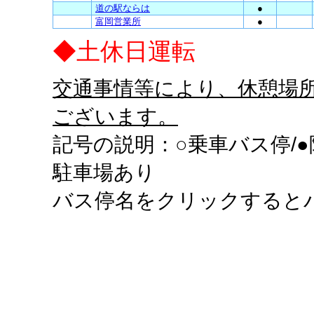
道の駅ならは
●
富岡営業所
●
◆土休日運転
交通事情等により、休憩場
ございます。
記号の説明：○乗車バス停/●
駐車場あり
バス停名をクリックすると