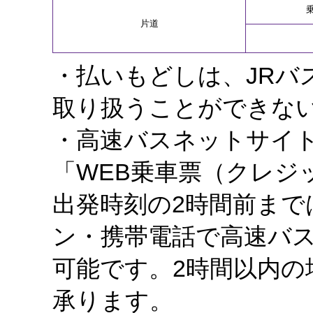
片道
・払いもどしは、JRバ
取り扱うことができな
・高速バスネットサイ
「WEB乗車票（クレジ
出発時刻の2時間前まで
ン・携帯電話で高速バ
可能です。2時間以内の
承ります。