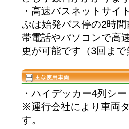
・高速バスネットサイ
ぷは始発バス停の2時
帯電話やパソコンで高
更が可能です（3回まで
・ハイデッカー4列シー
※運行会社により車両
す。