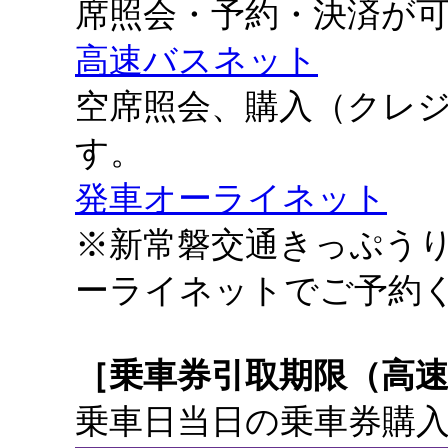
席照会・予約・決済が
高速バスネット
空席照会、購入（クレ
す。
発車オーライネット
※新常磐交通きっぷう
ーライネットでご予約
［乗車券引取期限（高
乗車日当日の乗車券購