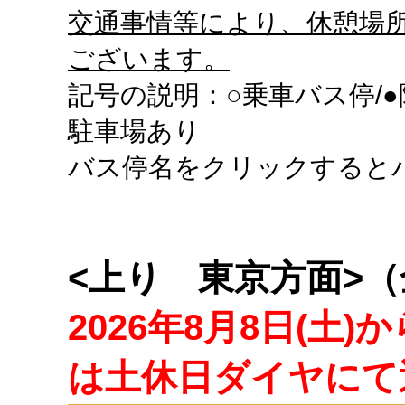
交通事情等により、休憩場
ございます。
記号の説明：○乗車バス停/●
駐車場あり
バス停名をクリックすると
<上り 東京方面>
2026年8月8日(土)
は土休日ダイヤにて